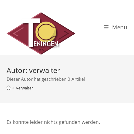
Zum
Inhalt
springen
Menü
Autor:
verwalter
Dieser Autor hat geschrieben 0 Artikel
>
verwalter
Es konnte leider nichts gefunden werden.