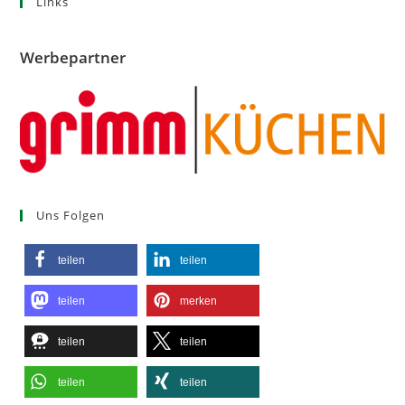
Links
Werbepartner
Uns Folgen
teilen
teilen
teilen
merken
teilen
teilen
teilen
teilen