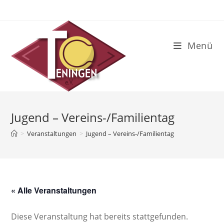
Zum
Inhalt
springen
Menü
Jugend – Vereins-/Familientag
>
Veranstaltungen
>
Jugend – Vereins-/Familientag
« Alle Veranstaltungen
Diese Veranstaltung hat bereits stattgefunden.