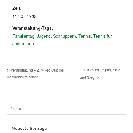
Zeit:
11:30 - 19:00
Veranstaltung-Tags:
Familientag
,
Jugend
,
Schnuppern
,
Tennis
,
Tennis für
Jedermann
VHS Kurs – Spiel, Satz
Veranstaltung – 2. Mixed Cup der
Mecklenburgischen
und Sieg
Neueste Beiträge