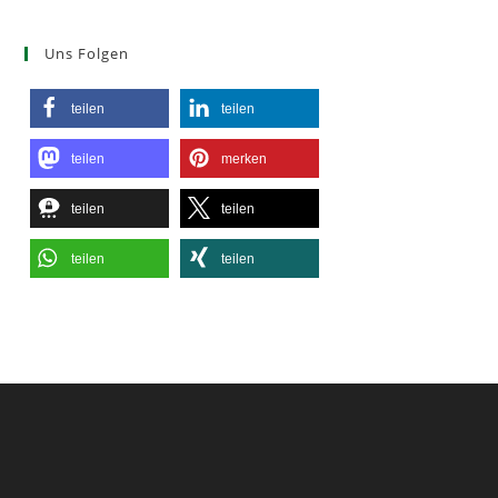
Uns Folgen
teilen
teilen
teilen
merken
teilen
teilen
teilen
teilen