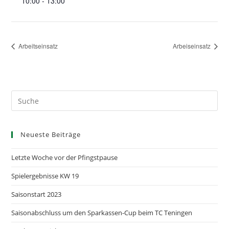
10:00 - 13:00
Arbeitseinsatz
Arbeiseinsatz
Neueste Beiträge
Letzte Woche vor der Pfingstpause
Spielergebnisse KW 19
Saisonstart 2023
Saisonabschluss um den Sparkassen-Cup beim TC Teningen