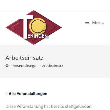
Zum
Inhalt
springen
Menü
Arbeitseinsatz
>
Veranstaltungen
>
Arbeitseinsatz
« Alle Veranstaltungen
Diese Veranstaltung hat bereits stattgefunden.