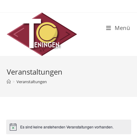
Zum
Inhalt
springen
Menü
Veranstaltungen
>
Veranstaltungen
Es sind keine anstehenden Veranstaltungen vorhanden.