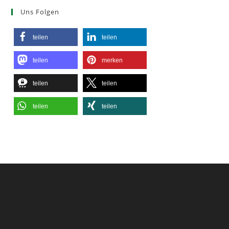
Uns Folgen
teilen
teilen
teilen
merken
teilen
teilen
teilen
teilen