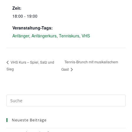
Zeit:
18:00 - 19:00
Veranstaltung-Tags:
Anfänger
,
Anfängerkurs
,
Tenniskurs
,
VHS
Tennis-Brunch mit musikalischem
VHS Kurs – Spiel, Satz und
Sieg
Gast
Neueste Beiträge