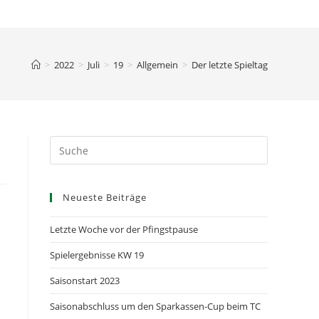
>
2022
>
Juli
>
19
>
Allgemein
>
Der letzte Spieltag
Neueste Beiträge
Letzte Woche vor der Pfingstpause
Spielergebnisse KW 19
Saisonstart 2023
Saisonabschluss um den Sparkassen-Cup beim TC