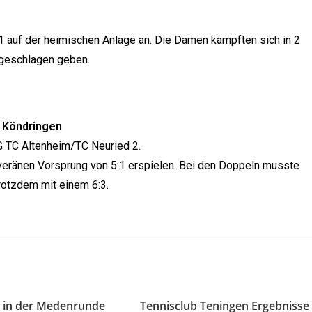
 1 auf der heimischen Anlage an. Die Damen kämpften sich in 2
 geschlagen geben.
 Köndringen
G TC Altenheim/TC Neuried 2.
veränen Vorsprung von 5:1 erspielen. Bei den Doppeln musste
rotzdem mit einem 6:3.
 in der Medenrunde
Tennisclub Teningen Ergebnisse