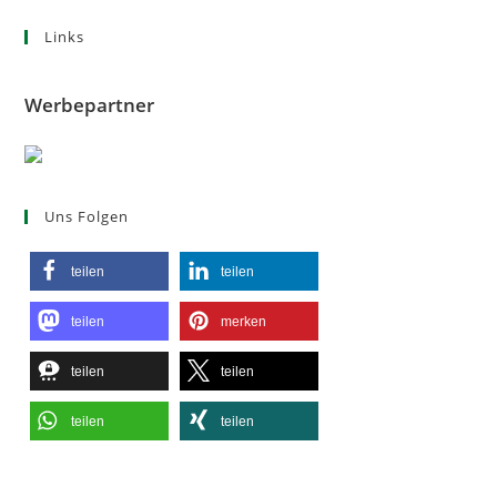
Links
Werbepartner
Uns Folgen
teilen
teilen
teilen
merken
teilen
teilen
teilen
teilen