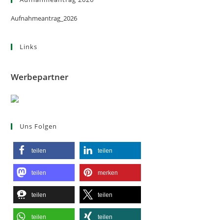
Aufnahmeantrag_2026
Links
Werbepartner
Uns Folgen
teilen
teilen
teilen
merken
teilen
teilen
teilen
teilen