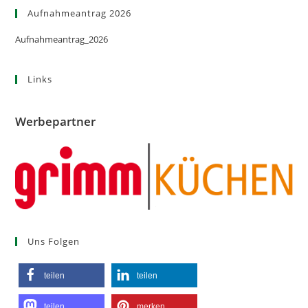
Aufnahmeantrag 2026
Aufnahmeantrag_2026
Links
Werbepartner
Uns Folgen
teilen
teilen
teilen
merken