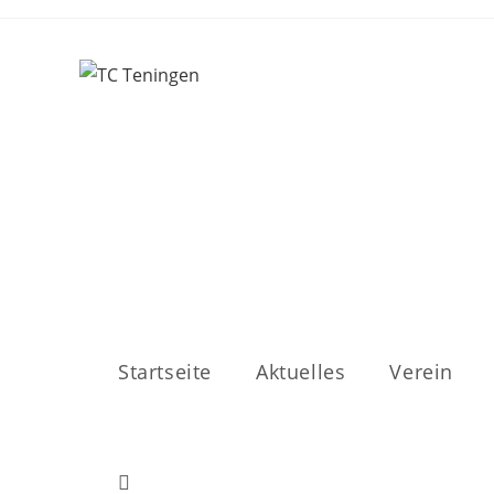
Zum
Inhalt
springen
Startseite
Aktuelles
Verein
Toggle