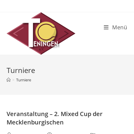
Zum
Inhalt
springen
Menü
Turniere
>
Turniere
Veranstaltung – 2. Mixed Cup der
Mecklenburgischen