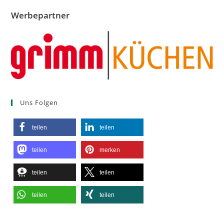
Werbepartner
Uns Folgen
teilen
teilen
teilen
merken
teilen
teilen
teilen
teilen