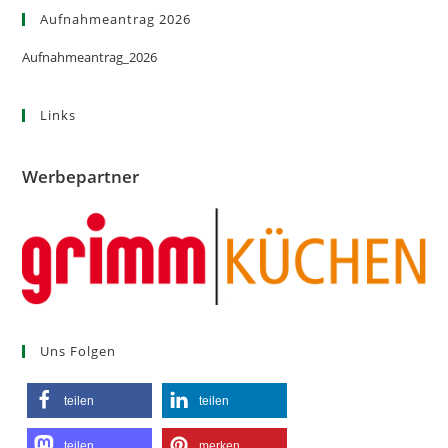
Aufnahmeantrag 2026
Aufnahmeantrag_2026
Links
Werbepartner
Uns Folgen
teilen
teilen
teilen
merken