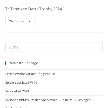
Tc Teningen Darts Trophy 2024
Veranstaltung
Weiterlesen
–
Club
Dart
Turnier
Neueste Beiträge
Letzte Woche vor der Pfingstpause
Spielergebnisse KW 19
Saisonstart 2023
Saisonabschluss um den Sparkassen-Cup beim TC Teningen