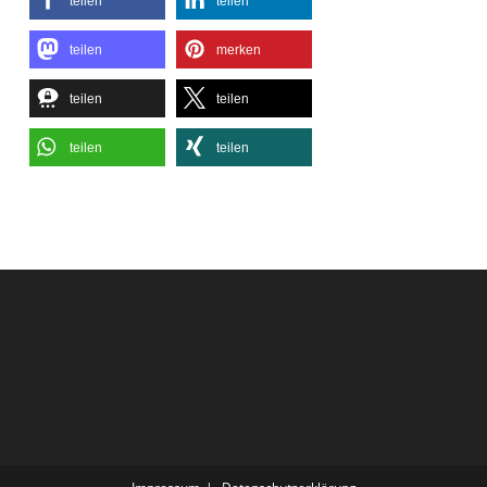
teilen
teilen
teilen
merken
teilen
teilen
teilen
teilen