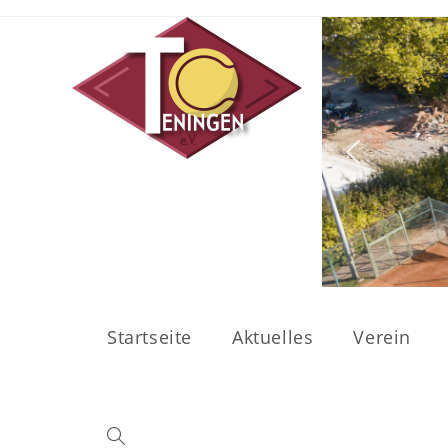
Zum
Inhalt
springen
Startseite
Aktuelles
Verein
Toggle