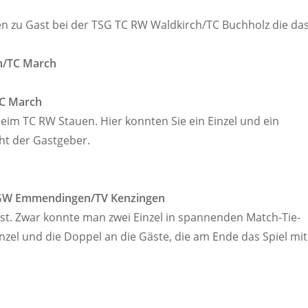
en zu Gast bei der TSG TC RW Waldkirch/TC Buchholz die da
en/TC March
TC March
beim TC RW Stauen. Hier konnten Sie ein Einzel und ein
cht der Gastgeber.
C GW Emmendingen/TV Kenzingen
t. Zwar konnte man zwei Einzel in spannenden Match-Tie-
nzel und die Doppel an die Gäste, die am Ende das Spiel mit