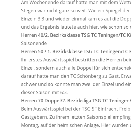
Am Wochenende darauf hatte man mit dem Wetter
Stegen war nicht ganz so weit. Wie ein Spiegel de
Einzeln 3:3 und wieder einmal kam es auf die Dopp
und das Ergebnis lautete auch hier, wie schon so 
Herren 40/2. Bezirksklasse TSG TC Teningen/TC 
Saisonende
Herren 50 / 1. Bezirksklasse TSG TC Teningen/TC
Ihr erstes Auswärtsspiel bestritten die Herren be
Einzel, sondern auch alle Doppel für sich entsch
darauf hatte man den TC Schönberg zu Gast. Er
schwer und so konnte man zwei der Einzel und ei
dieser Saison mit 6:3.
Herren 70 Doppel/2. Bezirksliga TSG TC Teninge
Beim Auswärtsspiel bei der TSG SF Eintracht Freib
Gastgebern. Zu ihrem letzten Saisonspiel empfin
Montag, auf der heimischen Anlage. Hier wurden di