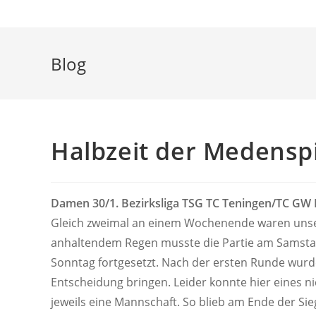
Blog
website
search
Halbzeit der Medensp
Damen 30/1. Bezirksliga TSG TC Teningen/TC G
Gleich zweimal an einem Wochenende waren unse
anhaltendem Regen musste die Partie am Samst
Sonntag fortgesetzt. Nach der ersten Runde wurde
Entscheidung bringen. Leider konnte hier eines 
jeweils eine Mannschaft. So blieb am Ende der Sieg