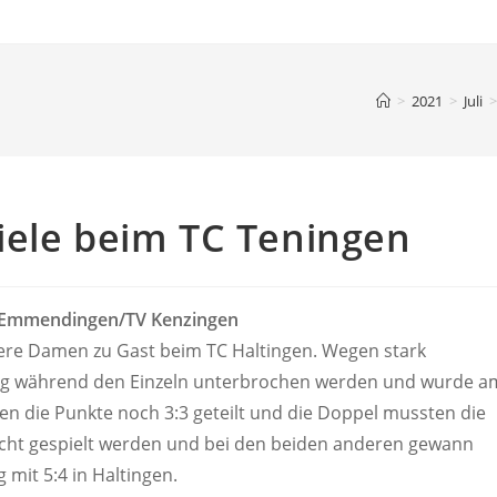
>
2021
>
Juli
>
iele beim TC Teningen
W Emmendingen/TV Kenzingen
re Damen zu Gast beim TC Haltingen. Wegen stark
ag während den Einzeln unterbrochen werden und wurde a
n die Punkte noch 3:3 geteilt und die Doppel mussten die
nicht gespielt werden und bei den beiden anderen gewann
 mit 5:4 in Haltingen.