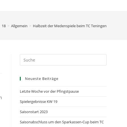
18
>
Allgemein
>
Halbzeit der Medenspiele beim TC Teningen
Neueste Beiträge
Letzte Woche vor der Pfingstpause
m
Spielergebnisse KW 19
Saisonstart 2023
Saisonabschluss um den Sparkassen-Cup beim TC